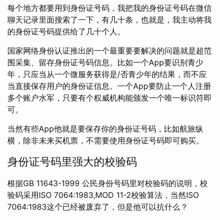
每个地方都要用到身份证号码，我把我的身份证号码在微信
聊天记录里面搜索了一下，有几十条，也就是，我主动将我
的身份证号码提供给了几十个人。
国家网络身份认证推出的一个最重要要解决的问题就是超范
围采集、留存身份证号码信息。比如一个App要识别青少
年，只应当从一个微服务获得是/否青少年的结果，而不应
当直接保存用户的身份证信息。一个App要防止一个人注册
多个账户水军，只要有个权威机构能颁发一个唯一标识符即
可。
当然有些App他就是要保存你的身份证号码，比如航旅纵
横，除非未来买机票，不需要使用身份证号码即可购买。
身份证号码里强大的校验码
根据GB 11643-1999 公民身份号码里对校验码的说明，校
验码采用ISO 7064:1983,MOD 11-2校验算法，当然ISO
7064:1983这个已经被废弃了，但是他可以抗什么？