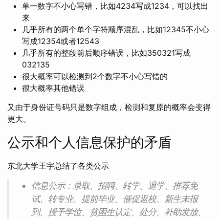
单一数字不小心写错，比如4234写成1234，可以找出
来
几乎所有的两个单个字符顺序混乱，比如12345不小心
写成12354或者12543
几乎所有的整段前后顺序错误，比如350321写成
032135
很大概率可以检测到2个数字不小心写错的
很大概率其他错误
又由于身份证号码只是数字组成，检测和复原的概率会变得
更大。
公示和个人信息保护的矛盾
东北大学王宇总结了各类公示
信息公示：录取、招聘、转学、退学、推荐免
试、转专业、提前毕业、催促返校、新生未报
到、授予学位、贫困生认定、处分、补助发放、