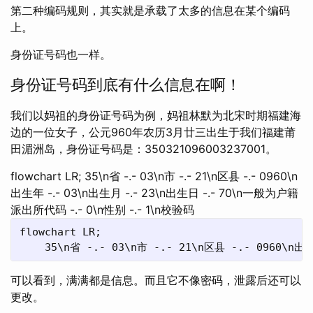
第二种编码规则，其实就是承载了太多的信息在某个编码
上。
身份证号码也一样。
身份证号码到底有什么信息在啊！
我们以妈祖的身份证号码为例，妈祖林默为北宋时期福建海
边的一位女子，公元960年农历3月廿三出生于我们福建莆
田湄洲岛，身份证号码是：350321096003237001。
flowchart LR; 35\n省 -.- 03\n市 -.- 21\n区县 -.- 0960\n
出生年 -.- 03\n出生月 -.- 23\n出生日 -.- 70\n一般为户籍
派出所代码 -.- 0\n性别 -.- 1\n校验码
flowchart LR;

可以看到，满满都是信息。而且它不像密码，泄露后还可以
更改。