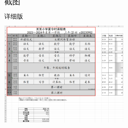
截图
详细版