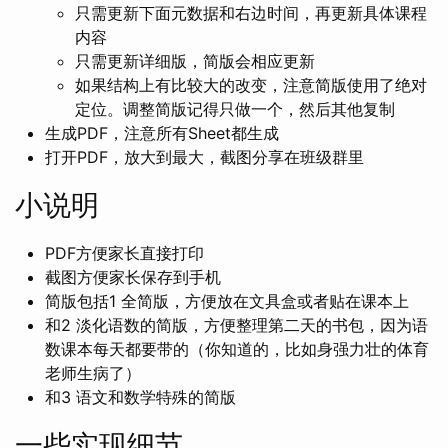
只需更新下面元数据和右边时间，再更新具体课程
内容
只需更新详细版，简版会相应更新
如果结构上有比较大的改变，注意简版使用了绝对
定位。调整简版记得只做一个，然后其他复制
生成PDF，注意所有Sheet都生成
打开PDF，放大到最大，截图分享在班级群里
小说明
PDF方便家长直接打印
截图方便家长保存到手机
简版包括1 全简版，方便放在文具盒或者贴在课本上
和2 淡化语数的简版，方便整理第二天的书包，因为语
数课本每天都要带的（你知道的，比如身强力壮的体育
老师生病了）
和3 语文和数学特殊的简版
一些实现细节