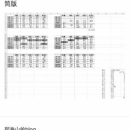
简版
郑海山的blog