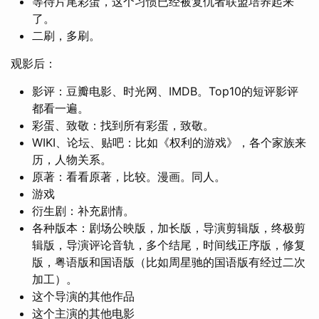
等待片尾彩蛋，这个习惯已经被复仇者联盟培养起来
了。
二刷，多刷。
观影后：
影评：豆瓣电影、时光网、IMDB。Top10的短评影评
都看一遍。
彩蛋、致敬：找到所有彩蛋，致敬。
WIKI、论坛、贴吧：比如《权利的游戏》，各个家族来
历，人物关系。
原著：看看原著，比较。漫画。同人。
游戏
衍生剧：补充剧情。
各种版本：剧场公映版，加长版，导演剪辑版，终极剪
辑版，导演评论音轨，多个结尾，时间线正序版，修复
版，粤语版和国语版（比如周星驰的国语版有经过二次
加工）。
这个导演的其他作品
这个主演的其他电影