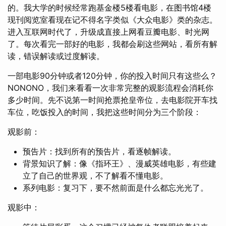
的。我大学的时候经常跑基金楼5楼看电影，在图书馆4楼
现刊阅览室看现在记不得名字类似《大众电影》类的杂志。
进入互联网时代了，升级成直接上网看豆瓣电影、时光网
了。每次看完一部好的电影，我都会刷这些网站，看所有解
读，错误解读或过度解读。
一部电影90分钟或者120分钟，你的投入时间只有这些么？
NONONO，我们来看看一次非常完整的观影流程会消耗你
多少时间。先不说第一时间抢票抢皇帝位，去电影院开车找
车位，吃饭投入的时间，我把这些时间分为三个阶段：
观影前：
预告片：找到所有的预告片，看逐帧解读。
背景知识了解：像《指环王》、漫威英雄电影，有些建
立了自己的世界观，不了解看不懂电影。
系列电影：复习下，要不然前面是什么都忘光光了。
观影中：