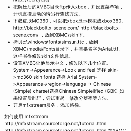
把解压后的XMBC目录ftp传入xbox，并设置菜单项，
开机直接启动的请另行查找方法。
下载皮肤MC360，可以把xbox显示模拟成xbox360。
http://blackbolt.x-scene.com/ http://blackbolt.x-
scene.com/ ，放到XBMC\skin下。
拷贝c:\windows\fonts\simsun.ttc，放到
XBMC\media\Fonts目录下，并替换名字为Arial.ttf。
这样省得修改skin文件信息。
设置XMBC让他显示中文，修改以下几个位置。
System->Appearance->Look and feel 选择 skin-
>mc360 skin fonts 选择 Arial System-
>Appearance->region->language -> Chinese
(Simple) charset选择Chinese Simplelified (GBK) 如
果设置后乱码，尝试重起，修改分辨率等方法。
开启mfxstream服务，添加路径。
如何使用 mfxstream
http://mfxstream.sourceforge.net/tutorial.html
http://mfxstream.sourceforge.net/tutorial.html 在XBMC