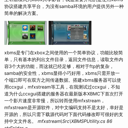
协议搭建共享平台，为没有samba环境的用户提供另外一种
简单的解决方案。
xbms是专门在xbox之间使用的一个简单协议，功能比较简
单，只有基本的列出文件目录，返回文件信息，读取文件内
容3个大的功能，而这就已经足够，相对于ftp的复杂，
samba的安全性，xbms显得小巧好用，xbms只需开放一
个端口即可在双方之间传递数据。搭建xbms服务器可以使
用ccxgui，mfxstream等工具，在我测试过ccxgui，不知
道为什么ccxgui搭建的服务器在最新版本XBMC下首次打开
一个影片速度非常慢，所以转而使用mfxstream，
mfxstream是开源软件，对中文编码支持不是太好，幸好是
开源的，所以只需下载源代码对下面代码修改即可很好的支
持中文文件名。
mfxstream\Src\XBMSPUtility.cs
86
strFolder =