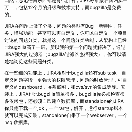
当然，忘记任何东西都是有代价的，JIRA标准版在国内卖一
万二，包括12个月的升级和技术支持，而bugzilla是免费
的。
JIRA在问题上做了分类，问题的类型有Bug，新特性，任
务，增强功能，甚至可以再自定义，你可以自定义一个项目
讨论的问题分类。就是这一个问题分类功能，从架构上已经
比bugzilla高了一层。所以我的第一个问题就解决了，通过
JIRA强大的过滤器（bugzilla过滤器也很强大），你可以清
楚地浏览这些问题分类。
在一些细的功能上，JIRA相对于bugzilla还有sub task，自
定义问题字段，更强大的权限管理，问题的时效管理，可自
定义的dashboard，屏幕截图，和cvs/svn的集成等等。安
装上，JIRA也比bugzilla简单很多，bugzilla你必须检查很
多依赖包，还必须自己建立数据库，而standalone的JIRA
你只需下载一个jdk，一个rar包，解开，运行startup脚本
就可以完成安装，standalone自带了一个webserver，一个
hsql数据库。