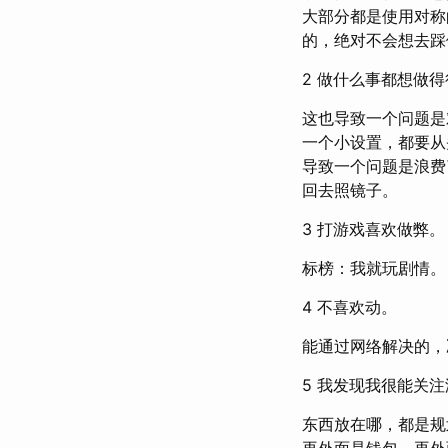
大部分都是使用对称
的，绝对不会想去踩
2 做什么事都想做
这也导致一个问题是
一个小设置，都要从
导致一个问题是浪费
回去照镜子。
3 打游戏喜欢做弊。
标榜：我就玩剧情。
4 不喜欢动。
能通过网络解决的，
5 我发现我很能关
东西放在哪，都是规
再外面是钱包，再外