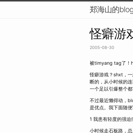
郑海山的blo
怪癖游戏
2005-08-30
被timyang tag了！htt
怪癖游戏？shxt
断的，从小时候的连
一个足以引爆整个都
不过最近懒得动，b
是优点。我下面随便
1 我患有轻度的强迫
小时候走石板路，总