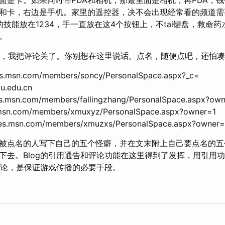
和卡，右边是手机。家里的遥控器，决不会出现经常看的频道需
技能放在1234，手一直放在这4个按钮上，不tai键盘，救命药
。
说话，我把评论关了。你别想在这里说话。点名，随便点吧，还怕凑
es.msn.com/members/soncy/PersonalSpace.aspx?_c=
mu.edu.cn
aces.msn.com/members/fallingzhang/PersonalSpace.aspx?ow
s.msn.com/members/xmuxyz/PersonalSpace.aspx?owner=1
aces.msn.com/members/xmuzxs/PersonalSpace.aspx?owner=
被点名的人写下自己的五个怪癖，并在文末附上自己要点名的五
下去。Blog的引用通告和评论功能在这里得到了发挥，用引用
发评论，是保证游戏传播的必要手段。