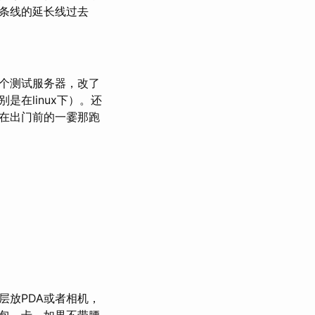
条线的延长线过去
个测试服务器，改了
在linux下）。还
在出门前的一霎那跑
层放PDA或者相机，
钱包，卡。如果不带腰