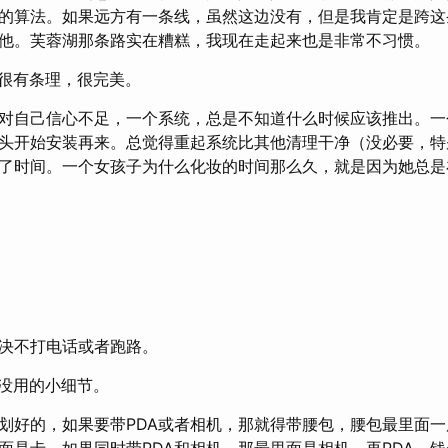
的算法。如果远方有一条线，虽然这边没有，但是我肯定是跨这
他。芙蓉湖那条路实在糟糕，我现在走起来也是非常不习惯。
得很有条理，很完美。
对自己信心不足，一个系统，总是不知道什么时候应该推出。一
头开始安装再来。总觉得重起系统比其他清理干净（没必要，特别是
了时间。一个女孩子为什么化妆的时间那么久，就是因为她总是
决不打电话或者跑路。
注没用的小细节。
划好的，如果要带PDA或者相机，那就得带腰包，腰包最里面一
面是卡。如果同时带PDA和相机，那最里面是相机，再PDA，