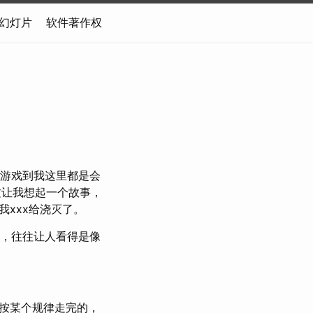
幻灯片
软件著作权
种游戏到我这里都是会
这让我想起一个故事，
xxx给浇灭了。
点，往往让人看得是像
按某个规律走完的，