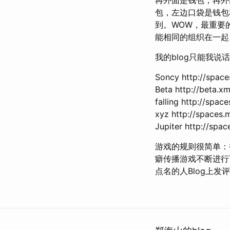
包，左边口袋是钱包
到。WOW，最重要的
能相同的组织在一起
我的blog只能我
Soncy http://spac
Beta http://beta.x
falling http://sp
xyz http://space
Jupiter http://sp
游戏的规则很简单：
癖传播游戏不断进行
点名的人Blog上